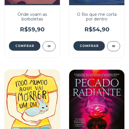
Onde voam as
O Rio que me corta
borboletas
por dentro
R$59,90
R$54,90