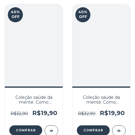
40
%
40
%
OFF
OFF
Coleção saúde da
Coleção saúde da
mente: Como
mente: Como
enfrentar o Alzheimer
enfrentar o Autismo
R$19,90
R$19,90
R$32,90
R$32,90