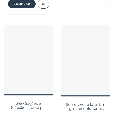
365 Orações e
Sobre viver o luto: Um
Reflexões - Uma para
guia reconfortante
cada dia do Ano
para enfrentar o dia