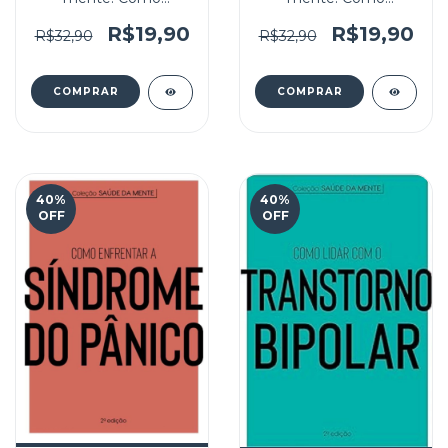
enfrentar a Depressão
enfrentar o Parkinson
R$19,90
R$19,90
R$32,90
R$32,90
40
%
40
%
OFF
OFF