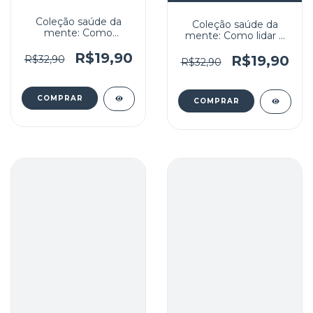
Coleção saúde da
Coleção saúde da
mente: Como
mente: Como lidar o
enfrentar a Sindrome
Transtorno Bipolar
do Pânico
R$19,90
R$19,90
R$32,90
R$32,90