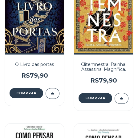
O Livro das portas
Clitemnestra: Rainha.
Assassina. Magnífica.
R$79,90
R$79,90