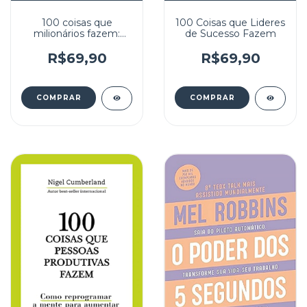
100 coisas que
100 Coisas que Lideres
milionários fazem:
de Sucesso Fazem
Como reprogramar a
mente e se planejar
R$69,90
R$69,90
para enriquecer