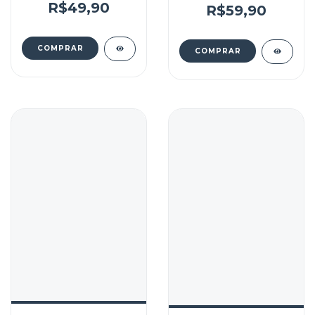
R$49,90
após dia depois de
R$59,90
uma perda