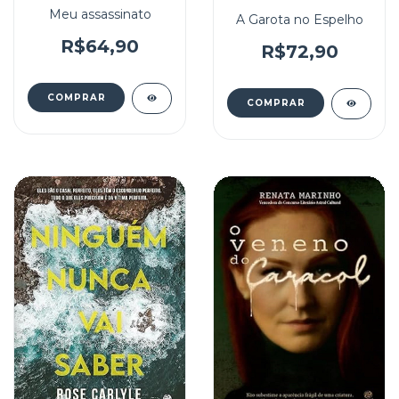
Meu assassinato
A Garota no Espelho
R$64,90
R$72,90