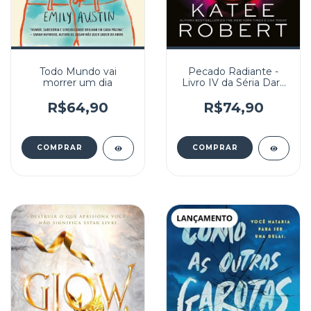
Todo Mundo vai
Pecado Radiante -
morrer um dia
Livro IV da Séria Dark
Olympus
R$64,90
R$74,90