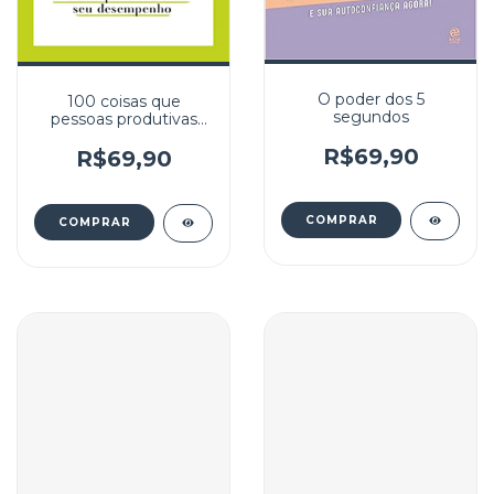
O poder dos 5
100 coisas que
segundos
pessoas produtivas
fazem: Como
R$69,90
reprogramar a mente
R$69,90
para melhorar seu
desempenho