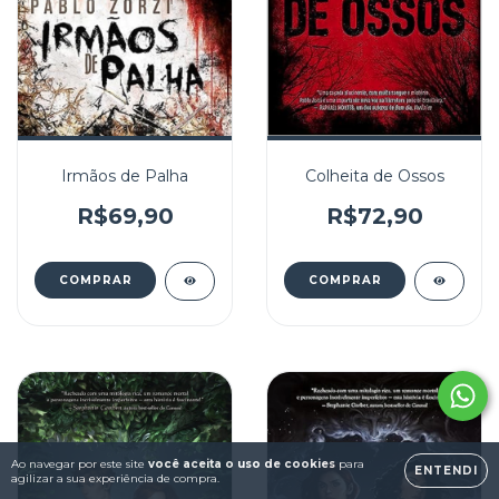
Irmãos de Palha
Colheita de Ossos
R$69,90
R$72,90
Ao navegar por este site
você aceita o uso de cookies
para
ENTENDI
agilizar a sua experiência de compra.