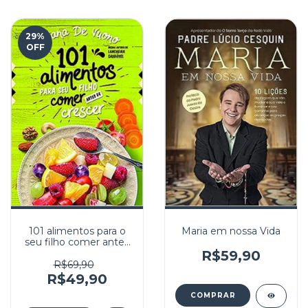
29
%
OFF
101 alimentos para o
Maria em nossa Vida
seu filho comer antes
de crescer
R$59,90
R$69,90
R$49,90