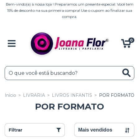
Bem-vindo(a) à nossa loja ! Preparamos um presente especial: Você tem
15% de desconto na sua primeira compra! Use o cupom ao finalizar sua
compra.
0
Início
>
LIVRARIA
>
LIVROS INFANTIS
>
POR FORMATO
POR FORMATO
Filtrar