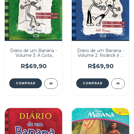
Diário de um Banana -
Diário de um Banana -
Volume 3: A Gota
Volume 2: Rodrick é o
d'água
Cara
R$69,90
R$69,90