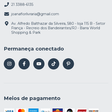
21 3388-6135
joanaflorlivraria@gmail.com
Av. Alfredo Balthazar da Silveira, 580 - loja 115 B - Setor
França - Recreio dos Bandeirantes/RJ - Barra World
Shopping & Park
Permaneça conectado
Meios de pagamento