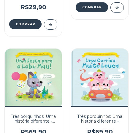
R$29,90
Três porquinhos: Uma
Três porquinhos: Uma
história diferente -
história diferente -
Uma festa para o lobo
Uma corrida muito
mau
louca
R$69,90
R$69,90