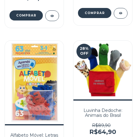
28
%
OFF
Luvinha Dedoche:
Animais do Brasil
R$89,90
R$64,90
Alfabeto Móvel: Letras