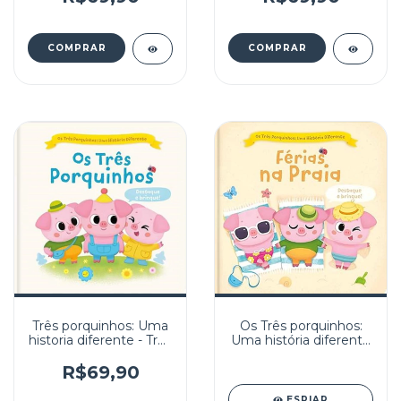
Três porquinhos: Uma
Os Três porquinhos:
historia diferente - Três
Uma história diferente
porquinhos
- férias na praia
R$69,90
ESPIAR