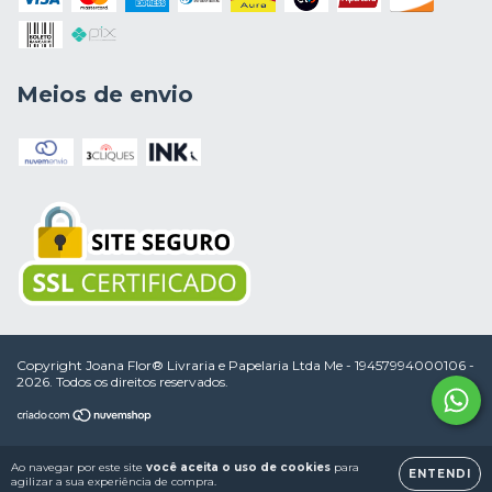
Meios de envio
Copyright Joana Flor® Livraria e Papelaria Ltda Me - 19457994000106 -
2026. Todos os direitos reservados.
Ao navegar por este site
você aceita o uso de cookies
para
ENTENDI
agilizar a sua experiência de compra.