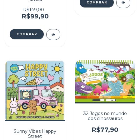
R$149,00
R$99,90
32 Jogos no mundo
dos dinossauros
R$77,90
Sunny Vibes Happy
Street