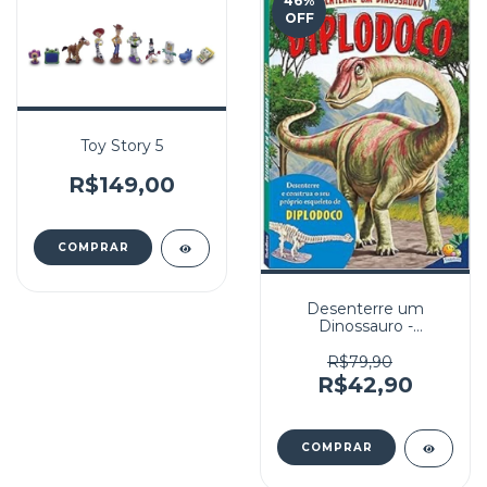
46
%
OFF
Toy Story 5
R$149,00
Desenterre um
Dinossauro -
Diplodoco
R$79,90
R$42,90