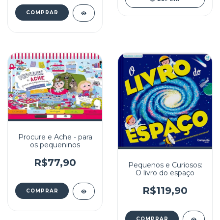
Procure e Ache - para
os pequeninos
R$77,90
Pequenos e Curiosos:
O livro do espaço
R$119,90