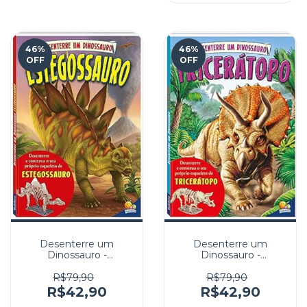
46
%
46
%
OFF
OFF
Desenterre um
Desenterre um
Dinossauro -
Dinossauro -
Estegossauro
Tricerátopo
R$79,90
R$79,90
R$42,90
R$42,90