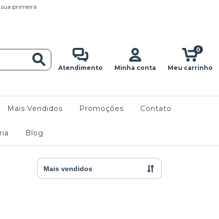
 sua primeira
0
Atendimento
Minha conta
Meu carrinho
Mais Vendidos
Promoções
Contato
ria
Blog