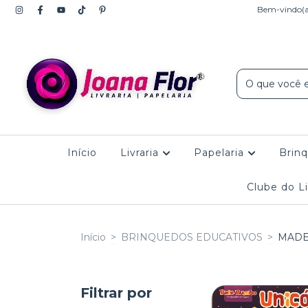
Bem-vindo(a)
Início
Livraria
Papelaria
Brin
Clube do Li
Início
>
BRINQUEDOS EDUCATIVOS
>
MADE
Filtrar por