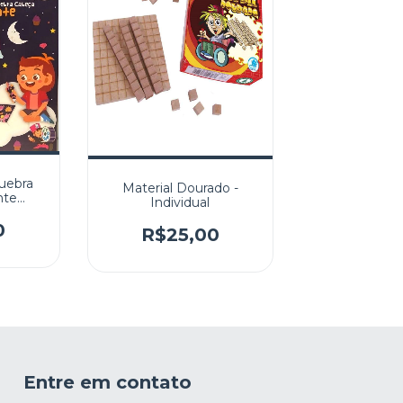
uebra
Material Dourado -
nte
Individual
0
R$25,00
Entre em contato