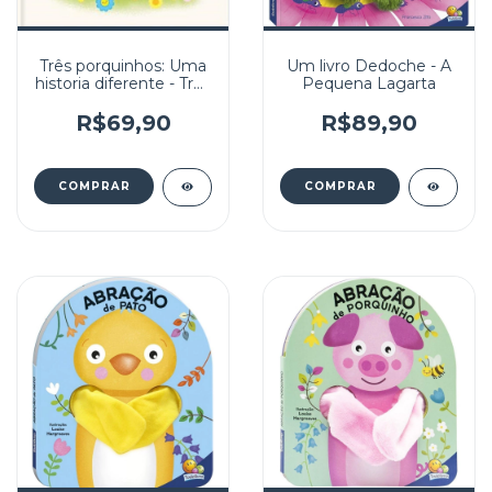
Três porquinhos: Uma
Um livro Dedoche - A
historia diferente - Três
Pequena Lagarta
porquinhos
R$69,90
R$89,90