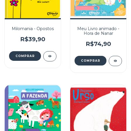
Milomania - Opostos
Meu Livro animado -
Hora de Nanar
R$39,90
R$74,90