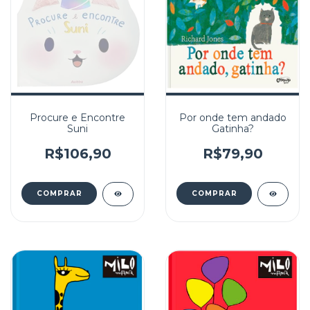
Procure e Encontre
Por onde tem andado
Suni
Gatinha?
R$106,90
R$79,90