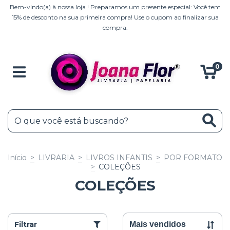
Bem-vindo(a) à nossa loja ! Preparamos um presente especial: Você tem
15% de desconto na sua primeira compra! Use o cupom ao finalizar sua
compra.
0
Início
>
LIVRARIA
>
LIVROS INFANTIS
>
POR FORMATO
>
COLEÇÕES
COLEÇÕES
Filtrar