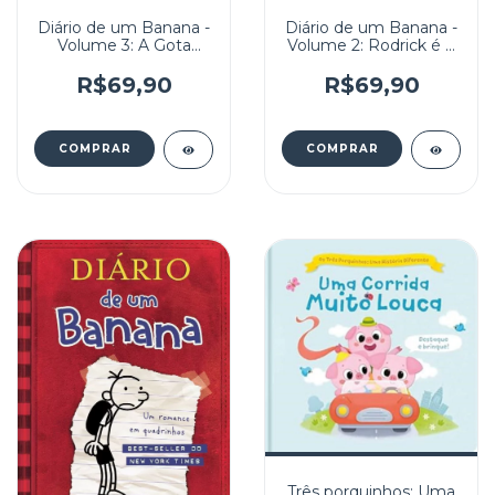
Diário de um Banana -
Diário de um Banana -
Volume 3: A Gota
Volume 2: Rodrick é o
d'água
Cara
R$69,90
R$69,90
Três porquinhos: Uma