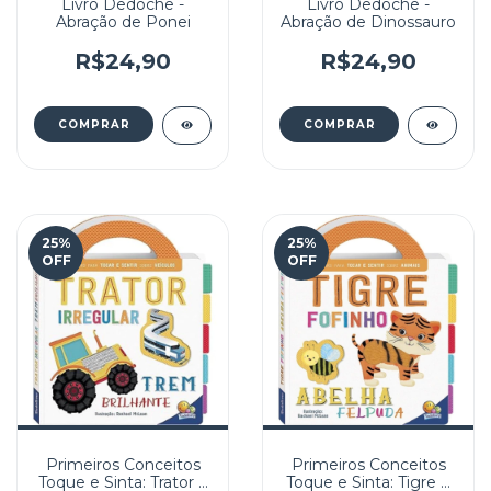
Livro Dedoche -
Livro Dedoche -
Abração de Ponei
Abração de Dinossauro
R$24,90
R$24,90
25
%
25
%
OFF
OFF
Primeiros Conceitos
Primeiros Conceitos
Toque e Sinta: Trator e
Toque e Sinta: Tigre e