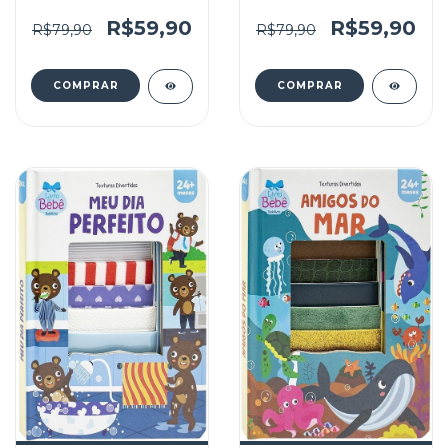
Trem
Abelhas
R$59,90
R$59,90
R$79,90
R$79,90