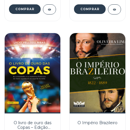
têm para nos ensinar
O livro de ouro das
O Império Brazileiro
Copas – Edição