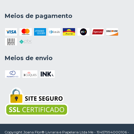
Meios de pagamento
Meios de envio
Copyright Joana Flor® Livraria e Papelaria Ltda Me - 19457994000106 -