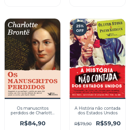
25
%
OFF
Os manuscritos
A História não contada
perdidos de Charlotte
dos Estados Unidos
Brontë
R$84,90
R$59,90
R$79,90