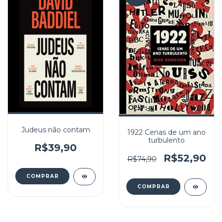
Judeus não contam
1922 Cenas de um ano
turbulento
R$39,90
R$52,90
R$74,90