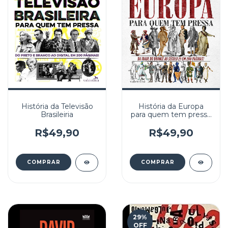
História da Televisão
História da Europa
Brasileiria
para quem tem pressa
- (cópia)
R$49,90
R$49,90
29
%
OFF