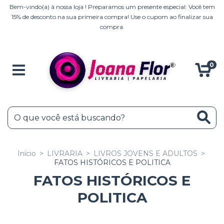
Bem-vindo(a) à nossa loja ! Preparamos um presente especial: Você tem
15% de desconto na sua primeira compra! Use o cupom ao finalizar sua
compra.
0
Início
>
LIVRARIA
>
LIVROS JOVENS E ADULTOS
>
FATOS HISTÓRICOS E POLITICA
FATOS HISTÓRICOS E
POLITICA