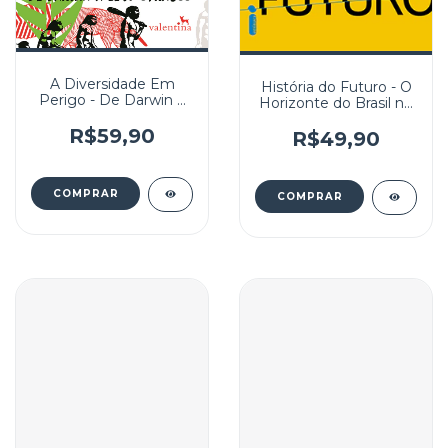
A Diversidade Em
História do Futuro - O
Perigo - De Darwin a
Horizonte do Brasil no
Lévi-Strauss
século XXI
R$59,90
R$49,90