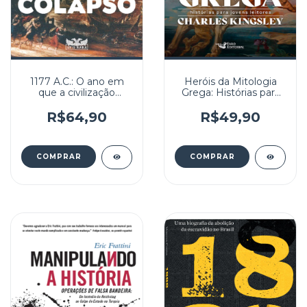
1177 A.C.: O ano em
Heróis da Mitologia
que a civilização
Grega: Histórias para
entrou em colapso
jovens leitores.
R$64,90
R$49,90