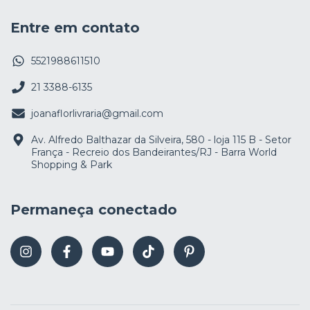
Entre em contato
5521988611510
21 3388-6135
joanaflorlivraria@gmail.com
Av. Alfredo Balthazar da Silveira, 580 - loja 115 B - Setor
França - Recreio dos Bandeirantes/RJ - Barra World
Shopping & Park
Permaneça conectado