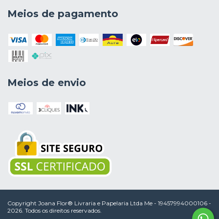
Meios de pagamento
Meios de envio
Copyright Joana Flor® Livraria e Papelaria Ltda Me - 19457994000106 -
2026. Todos os direitos reservados.