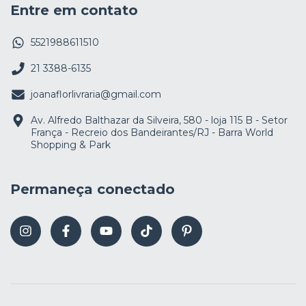
Entre em contato
5521988611510
21 3388-6135
joanaflorlivraria@gmail.com
Av. Alfredo Balthazar da Silveira, 580 - loja 115 B - Setor
França - Recreio dos Bandeirantes/RJ - Barra World
Shopping & Park
Permaneça conectado