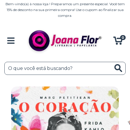
Bem-vindo(a) à nossa loja ! Preparamos um presente especial: Você tem
15% de desconto na sua primeira compra! Use o cupom ao finalizar sua
compra.
0