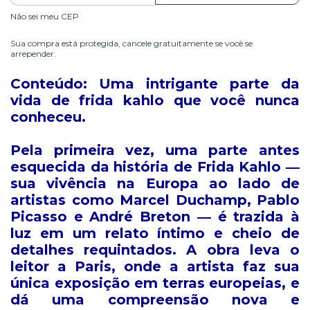
Não sei meu CEP
Sua compra está protegida, cancele gratuitamente se você se
arrepender.
Conteúdo:
Uma intrigante parte da
vida de frida kahlo que você nunca
conheceu.
Pela primeira vez, uma parte antes
esquecida da história de Frida Kahlo ―
sua vivência na Europa ao lado de
artistas como Marcel Duchamp, Pablo
Picasso e André Breton ― é trazida à
luz em um relato íntimo e cheio de
detalhes requintados. A obra leva o
leitor a Paris, onde a artista faz sua
única exposição em terras europeias, e
dá uma compreensão nova e