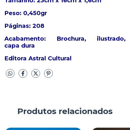
Tamanho:
23cm x 16cm x 1,6cm
Peso:
0,450gr
Páginas:
208
Acabamento:
Brochura, ilustrado,
capa dura
Editora Astral Cultural
Produtos relacionados