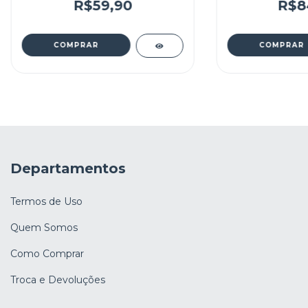
R$59,90
R$8
Departamentos
Termos de Uso
Quem Somos
Como Comprar
Troca e Devoluções