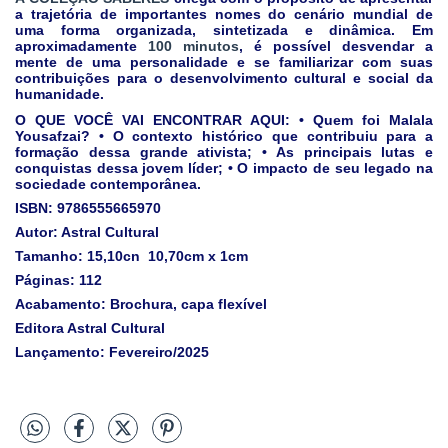
a trajetória de importantes nomes do cenário mundial de
uma forma organizada, sintetizada e dinâmica. Em
aproximadamente
100 minutos
, é possível desvendar a
mente de uma personalidade e se familiarizar com suas
contribuições para o desenvolvimento cultural e social da
humanidade.
O QUE VOCÊ VAI ENCONTRAR AQUI: • Quem foi Malala
Yousafzai? • O contexto histórico que contribuiu para a
formação dessa grande ativista; • As principais lutas e
conquistas dessa jovem líder; • O impacto de seu legado na
sociedade contemporânea.
ISBN:
9786555665970
Autor: Astral Cultural
Tamanho: 15,10cn 10,70cm x 1cm
Páginas: 112
Acabamento: Brochura, capa flexível
Editora Astral Cultural
Lançamento: Fevereiro/2025