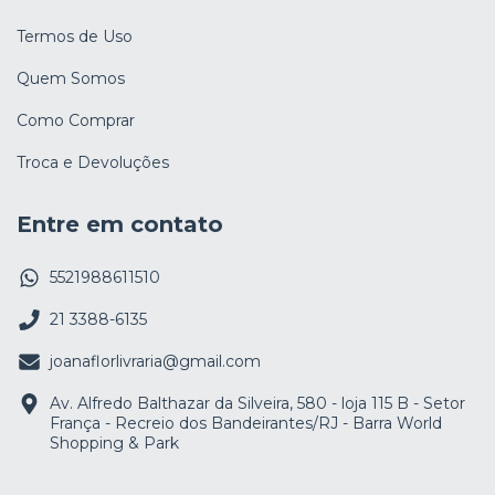
Termos de Uso
Quem Somos
Como Comprar
Troca e Devoluções
Entre em contato
5521988611510
21 3388-6135
joanaflorlivraria@gmail.com
Av. Alfredo Balthazar da Silveira, 580 - loja 115 B - Setor
França - Recreio dos Bandeirantes/RJ - Barra World
Shopping & Park