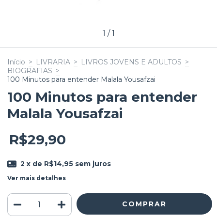
1
/
1
Início
>
LIVRARIA
>
LIVROS JOVENS E ADULTOS
>
BIOGRAFIAS
>
100 Minutos para entender Malala Yousafzai
100 Minutos para entender
Malala Yousafzai
R$29,90
2
x de
R$14,95
sem juros
Ver mais detalhes