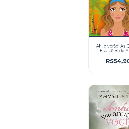
Ah, o verão! As 
Estações do 
R$54,9