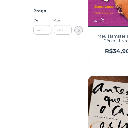
Preço
De
Até
Meu Hamster 
Gênio - Livro
R$34,9