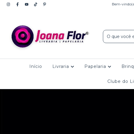
Bem-vindo(a)
Início
Livraria
Papelaria
Brin
Clube do Li