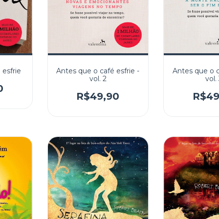
 esfrie
Antes que o café esfrie -
Antes que o ca
vol. 2
vol.
0
R$49,90
R$49