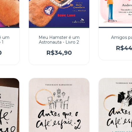
é um
Meu Hamster é um
Amigos pa
 1
Astronauta - Livro 2
R$44
0
R$34,90