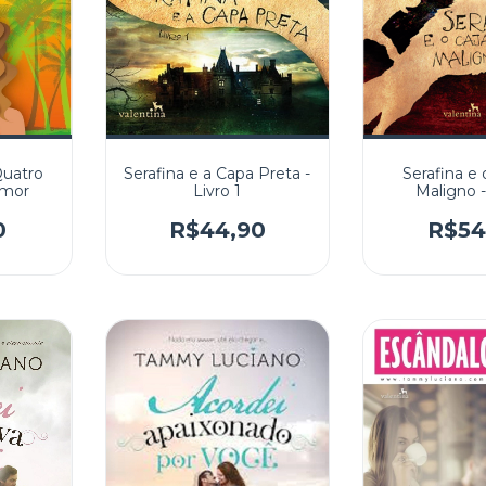
Quatro
Serafina e a Capa Preta -
Serafina e
Amor
Livro 1
Maligno - 
0
R$44,90
R$54