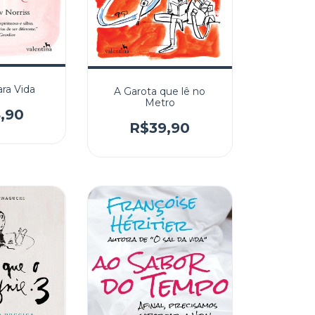
ra Vida
A Garota que lê no
Metro
,90
R$39,90