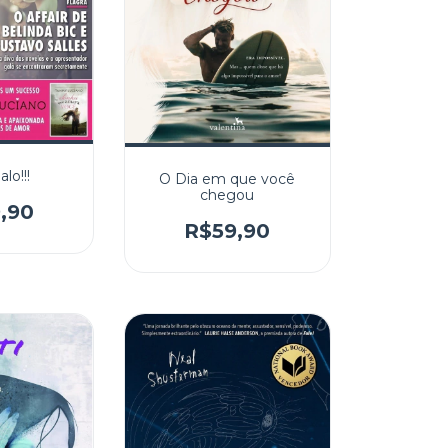
lo!!!
O Dia em que você
chegou
,90
R$59,90