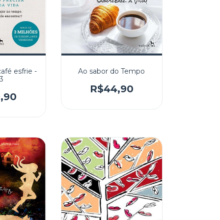
fé esfrie -
Ao sabor do Tempo
 3
R$44,90
,90