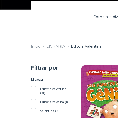
Com uma divers
Início
>
LIVRARIA
>
Editora Valentina
Filtrar por
Marca
Editora Valentina
(91)
Editora Valetina (1)
Valentina (1)