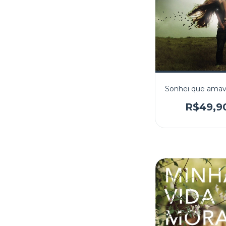
Sonhei que amav
R$49,9